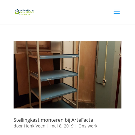
Stellingkast monteren bij ArteFacta
door
Henk Veen
|
mei 8, 2019
|
Ons werk